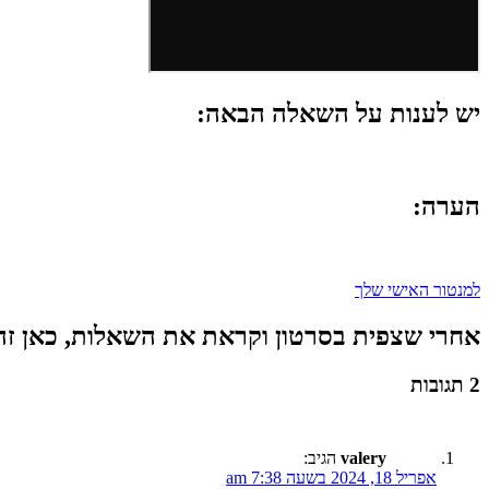
יש לענות על השאלה הבאה:
הערה:
למנטור האישי שלך
אחרי שצפית בסרטון וקראת את השאלות, כאן זה
2 תגובות
valery
הגיב:
אפריל 18, 2024 בשעה 7:38 am