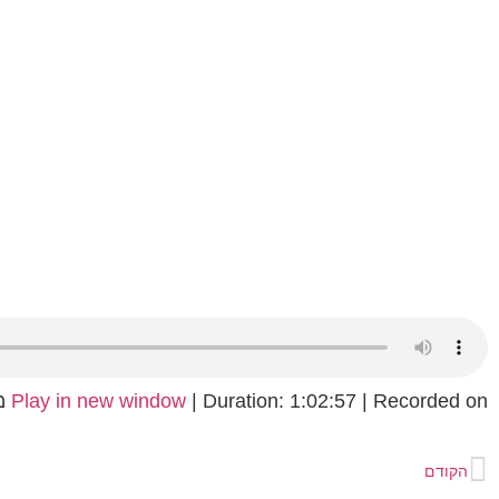
Recorded on מרץ 30, 2022
|
Duration: 1:02:57
|
Play in new window
הקודם