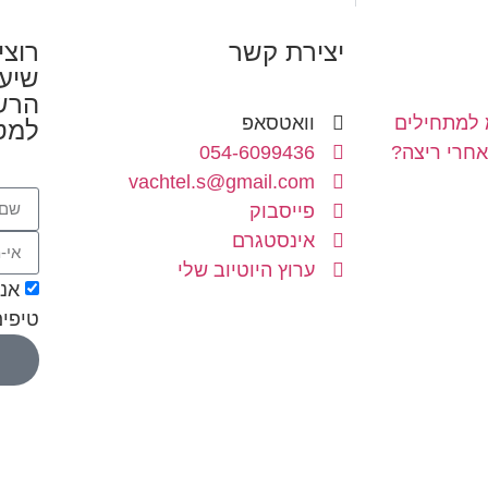
יצירת קשר
רוצי
שיעז
הרשמ
וואטסאפ
למט
חרי ריצה?
054-6099436
vachtel.s@gmail.com
פייסבוק
אינסטגרם
ערוץ היוטיוב שלי
אני
טיפים