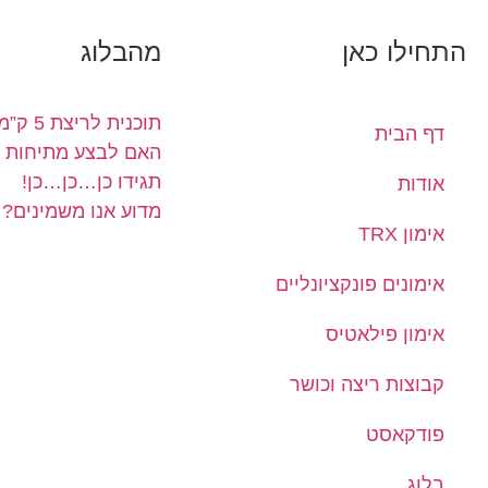
התחילו כאן
מהבלוג
תוכנית לריצת 5 ק”מ למתחילים
דף הבית
האם לבצע מתיחות א
תגידו כן…כן…כן!
אודות
מדוע אנו משמינים?
אימון TRX
אימונים פונקציונליים
אימון פילאטיס
קבוצות ריצה וכושר
פודקאסט
בלוג