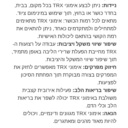
ניידות:
ניתן לבצע אימוני TRX בכל מקום, בבית,
בחדר כושר או בחוץ, תוך שימוש במינימום ציוד.
מתאים לכל רמות הכושר: אימוני TRX מתאימים
למתחילים ולמתקדמים כאחד, ניתן להתאים את
רמת הקושי בהתאם ליכולות האישיות.
שיפור שיווי משקל ויציבות:
עבודה על רצועות ה-
TRX מחייבת הפעלת שרירי הליבה באופן מתמיד,
תוך שיפור שיווי המשקל והיציבות.
חיזוק מפרקים:
אימוני TRX מאפשרים לחזק את
המפרקים בצורה מבוקרת תוך הפחתת הסיכון
לפציעות.
שיפור בריאות הלב:
פעילות אירובית קצבית
משולבת באימוני TRX יכולה לשפר את בריאות
הלב וכלי הדם.
הנאה:
אימוני TRX מגוונים ודינמיים, ויכולים
להיות מאוד מהנים ומאתגרים.