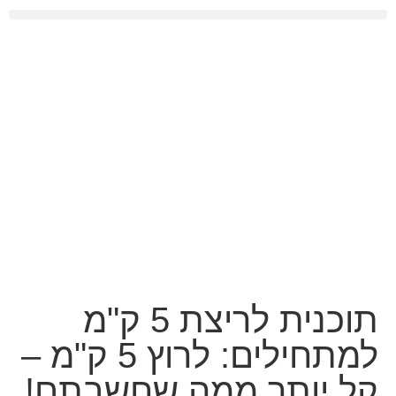
אימון TRX
תוכנית לריצת 5 ק"מ
למתחילים: לרוץ 5 ק"מ –
קל יותר ממה שחשבתם!